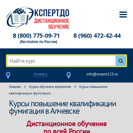
8 (800) 775-09-71
8 (960) 472-42-44
(бесплатно по России)
Найти курс
Алчевск
info@expert123.ru
Главная
Курсы обучение агрономов
Курсы повышение
квалификации фумигация
Курсы повышение квалификации
фумигация в Алчевске
Дистанционное обучение
по всей России