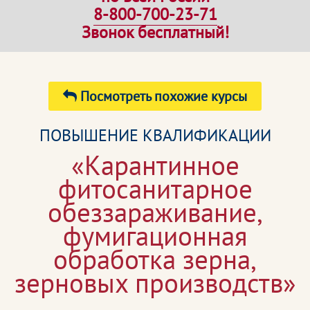
8-800-700-23-71
Звонок бесплатный!
Посмотреть похожие курсы
ПОВЫШЕНИЕ КВАЛИФИКАЦИИ
«Карантинное
фитосанитарное
обеззараживание,
фумигационная
обработка зерна,
зерновых производств»