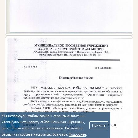
Мы используем файлы cookie и сервисы аналитики,
чтобы улучшать работу сайта. Нажимая «Принять»,
Принять
вы соглашаетесь с их использованием. Вы можете
отключить cookie в настройках браузера.
Подробнее
.