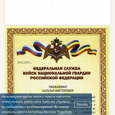
Мы используем файлы cookie и сервисы аналитики,
чтобы улучшать работу сайта. Нажимая «Принять»,
Принять
вы соглашаетесь с их использованием. Вы можете
отключить cookie в настройках браузера.
Подробнее
.