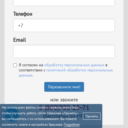
Телефон
Email
Я согласен на
обработку персональных данных
в
соответствии с
политикой обработки персональных
данных
.
Перезвоните мне!
или звоните
8 (800)700-23-71
Мы используем файлы cookie и сервисы аналитики,
чтобы улучшать работу сайта. Нажимая «Принять»,
(бесплатно по РФ)
Принять
вы соглашаетесь с их использованием. Вы можете
отключить cookie в настройках браузера.
Подробнее
.