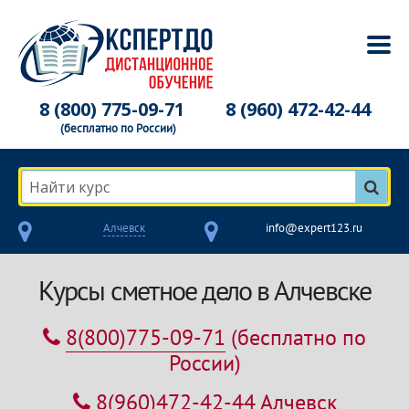
8 (800) 775-09-71
8 (960) 472-42-44
(бесплатно по России)
Найти курс
Алчевск
info@expert123.ru
Курсы сметное дело в Алчевске
8(800)775-09-71
(бесплатно по
России)
8(960)472-42-44
Алчевск