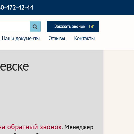
60-472-42-44
Заказать звонок
Наши документы
Отзывы
Контакты
чевске
 на обратный звонок
.
Менеджер