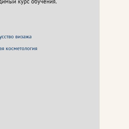
одимый курс обучения.
усство визажа
ая косметология