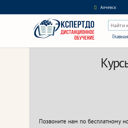
Алчевск
Найти 
Главна
Курсы
Позвоните нам по бесплатному 