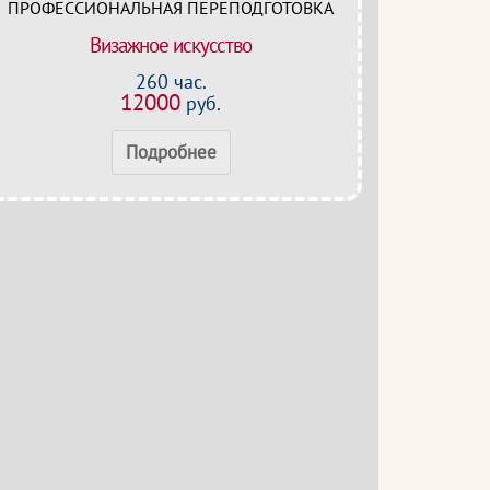
ПРОФЕССИОНАЛЬНАЯ ПЕРЕПОДГОТОВКА
Визажное искусство
260 час.
12000
руб.
Подробнее