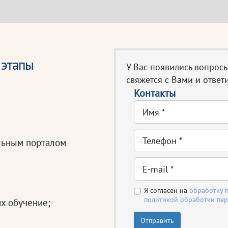
 этапы
У Вас появились вопрос
свяжется с Вами и ответи
Контакты
льным порталом
Я согласен на
обработку 
политикой обработки пе
х обучение;
Отправить