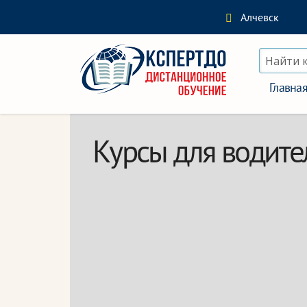
Алчевск
Найти 
Главна
Курсы для водите