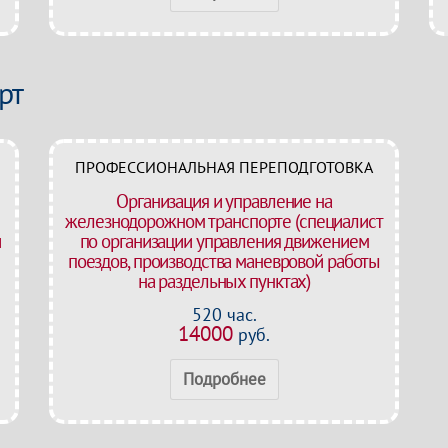
рт
ПРОФЕССИОНАЛЬНАЯ ПЕРЕПОДГОТОВКА
Организация и управление на
железнодорожном транспорте (специалист
и
по организации управления движением
поездов, производства маневровой работы
на раздельных пунктах)
520 час.
14000
руб.
Подробнее