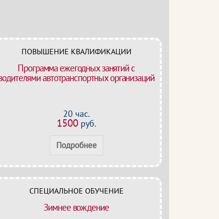
ПОВЫШЕНИЕ КВАЛИФИКАЦИИ
Программа ежегодных занятий с
водителями автотранспортных организаций
20 час.
1500
руб.
Подробнее
СПЕЦИАЛЬНОЕ ОБУЧЕНИЕ
Зимнее вождение