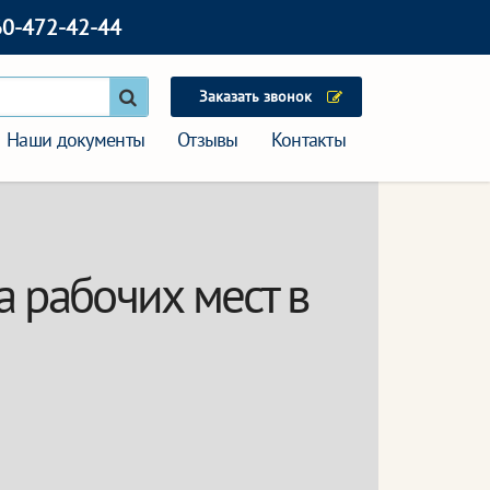
60-472-42-44
Заказать звонок
Наши документы
Отзывы
Контакты
а рабочих мест в