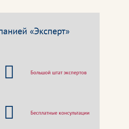
панией «Эксперт»
Большой штат экспертов
Бесплатные консультации