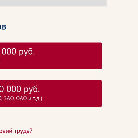
ов
 000 руб.
П
0 000 руб.
 ЗАО, ОАО и т.д.)
овий труда?