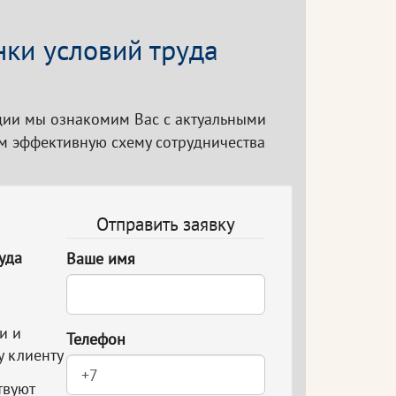
нки условий труда
ации мы ознакомим Вас с актуальными
им эффективную схему сотрудничества
Отправить заявку
уда
Ваше имя
и и
Телефон
у клиенту
твуют