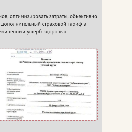
ов, оптимизировать затраты, объективно
 дополнительный страховой тариф в
ричиненный ущерб здоровью.