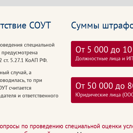
утствие СОУТ
Суммы штраф
роведения специальной
От 5 000 до 10
х предусмотрена
Должностные лица и И
 ст. 5.27.1 КоАП РФ.
ный случай, а
оводилась, то при
От 50 000 до 8
ОУТ считается
Юридические лица (ООО,
дателя и ответственного
опросы по проведению специальной оценки усл