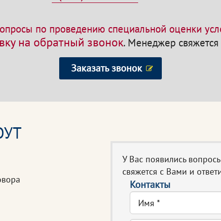
опросы по проведению специальной оценки усл
вку на обратный звонок
. Менеджер свяжется 
Заказать звонок
ОУТ
У Вас появились вопрос
свяжется с Вами и ответи
овора
Контакты