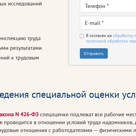
ых исследований
Я согласен на
обработку 
инспекцию труда
политикой обработки пе
ыми результатами
Отправить
ений к трудовым
едения специальной оценки усл
закона N 426-ФЗ
спецоценке подлежат все рабочие мест
 проводится в отношении условий труда надомников, 
трудовые отношения с работодателями — физическими 