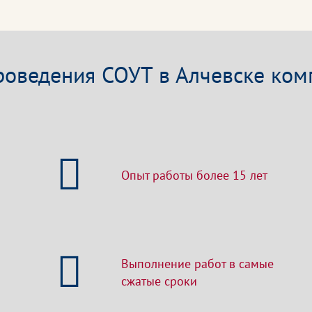
оведения СОУТ в Алчевске ком
Опыт работы более 15 лет
Выполнение работ в самые
сжатые сроки