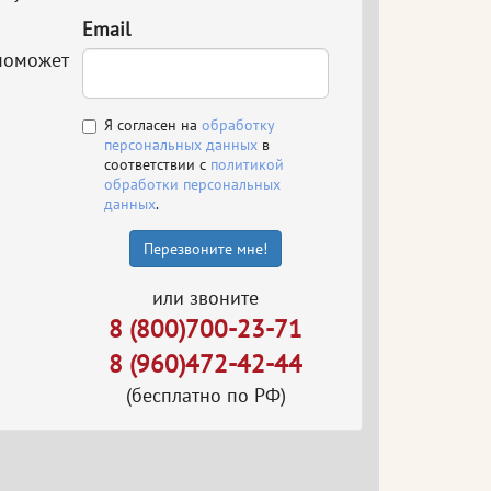
Email
поможет
Я согласен на
обработку
персональных данных
в
соответствии с
политикой
обработки персональных
данных
.
Перезвоните мне!
или звоните
8 (800)700-23-71
8 (960)472-42-44
(бесплатно по РФ)