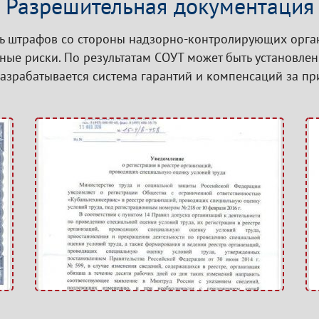
Разрешительная документация
ь штрафов со стороны надзорно-контролирующих орган
ые риски. По результатам СОУТ может быть установлен
разрабатывается система гарантий и компенсаций за п