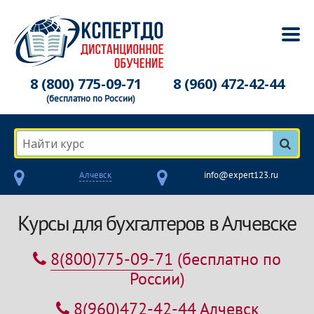
8 (800) 775-09-71
8 (960) 472-42-44
(бесплатно по России)
Найти курс
Алчевск
info@expert123.ru
Курсы для бухгалтеров в Алчевске
8(800)775-09-71
(бесплатно по
России)
8(960)472-42-44
Алчевск