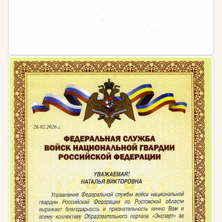
413 «Об утверждении перечня специальностей
и направлений подготовки высшего
образования, необходимых для осуществления
кадастровой деятельности»