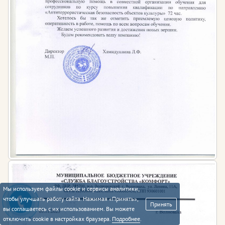
Мы используем файлы cookie и сервисы аналитики,
чтобы улучшать работу сайта. Нажимая «Принять»,
Принять
вы соглашаетесь с их использованием. Вы можете
отключить cookie в настройках браузера.
Подробнее
.