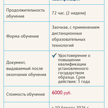
Продолжительность
72 час.
(2 недели)
обучения
Заочная, с применением
дистанционных
Форма обучения
образовательных
технологий
Удостоверение о
повышении
Документ,
квалификации
выдаваемый после
установленного
государством
окончания обучения
образца. Срок
действия: 3 года
6000
руб.
Стоимость обучения
с 10 Августа 2026 г.