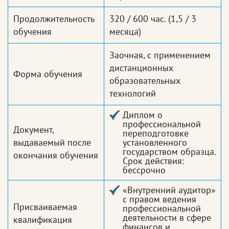
Продолжительность
320 / 600 час.
(1,5 / 3
обучения
месяца)
Заочная, с применением
дистанционных
Форма обучения
образовательных
технологий
Диплом о
профессиональной
Документ,
переподготовке
выдаваемый после
установленного
государством образца.
окончания обучения
Срок действия:
бессрочно
«Внутренний аудитор»
с правом ведения
Присваиваемая
профессиональной
деятельности в сфере
квалификация
финансов и