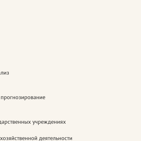
ализ
 прогнозирование
сударственных учреждениях
хозяйственной деятельности