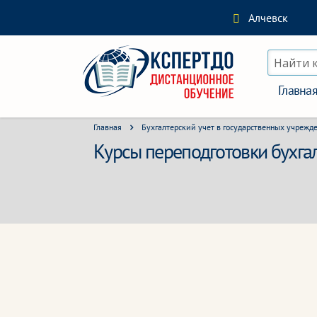
Алчевск
Найти 
Главна
Главная
Бухгалтерский учет в государственных учрежд
Курсы переподготовки бухгал