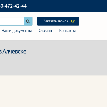
60-472-42-44
Заказать звонок
Наши документы
Отзывы
Контакты
в Алчевске