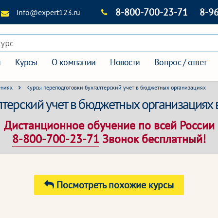
8-800-700-23-71
8-9
info@expert123.ru
курс
я
Курсы
О компании
Новости
Вопрос / ответ
ениях
Курсы переподготовки бухгалтерский учет в бюджетных организациях
терский учет в бюджетных организациях 
Дистанционное обучение по всей России
8-800-700-23-71
Звонок бесплатный!
Посмотреть похожие курсы