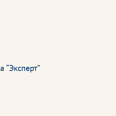
а “Эксперт”