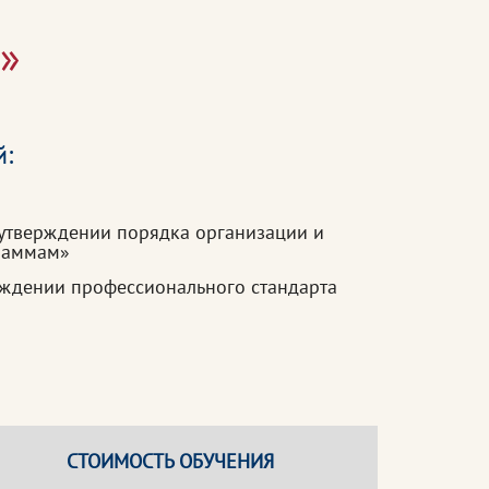
ь»
й:
 утверждении порядка организации и
раммам»
ерждении профессионального стандарта
СТОИМОСТЬ ОБУЧЕНИЯ