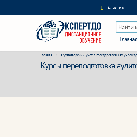
Алчевск
Найти 
Главна
Главная
Бухгалтерский учет в государственных учрежд
Курсы переподготовка аудито