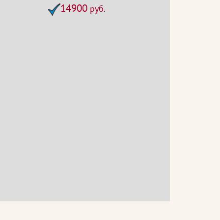
14900
руб.