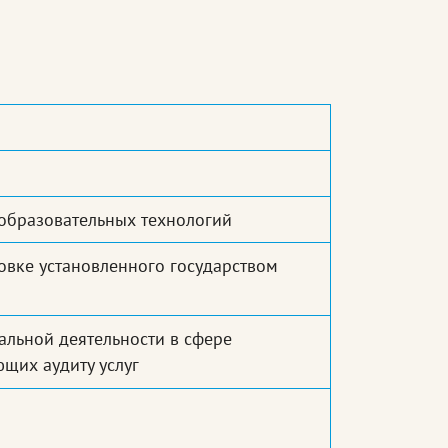
образовательных технологий
вке установленного государством
альной деятельности в сфере
ющих аудиту услуг