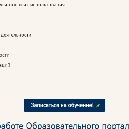
льтатов и их использования
 деятельности
ости
аций
Записаться на обучение!
аботе Образовательного портал