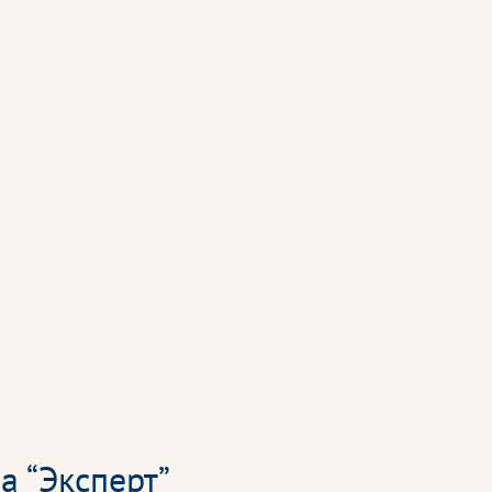
а “Эксперт”