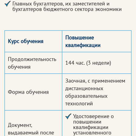
Главных бухгалтеров, их заместителей и
бухгалтеров бюджетного сектора экономики
Повышение
Курс обучения
квалификации
Продолжительность
144 час.
(3 недели)
обучения
Заочная, с применением
дистанционных
Форма обучения
образовательных
технологий
Удостоверение о
повышении
Документ,
квалификации
выдаваемый после
установленного