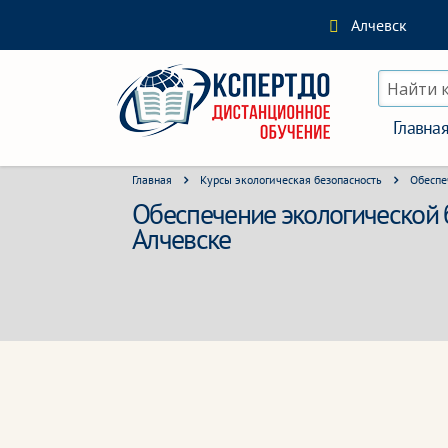
Алчевск
Найти 
Главна
Главная
Курсы экологическая безопасность
Обеспе
Обеспечение экологической б
Алчевске