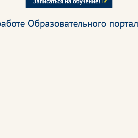
Записаться на обучение!
аботе Образовательного портал