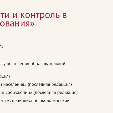
ти и контроль в
рования»
й:
осуществления образовательной
кция)
 населения» (последняя редакция)
 и сооружений» (последняя редакция)
рта «Специалист по экологической