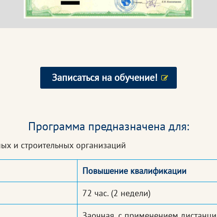
Записаться на обучение!
Программа предназначена для:
ных и строительных организаций
Повышение квалификации
72 час.
(2 недели)
Заочная, с применением дистанц