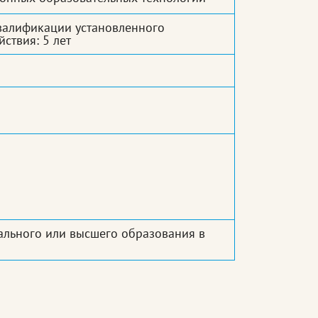
валификации установленного
ствия: 5 лет
ального или высшего образования в