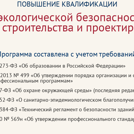
ПОВЫШЕНИЕ КВАЛИФИКАЦИИ
кологической безопаснос
 строительства и проекти
рограмма составлена с учетом требовани
 273-ФЗ «Об образовании в Российской Федерации»
.2013 № 499 «Об утверждении порядка организации и 
рофессиональным программам»
 7-ФЗ «Об охране окружающей среды» (последняя реда
52-ФЗ «О санитарно-эпидемиологическом благополучии
384-ФЗ «Технический регламент о безопасности зданий
20 № 569н «Об утверждении профессионального станда