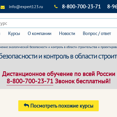
8-800-700-23-71
8-9
info@expert123.ru
курс
я
Курсы
О компании
Новости
Вопрос / ответ
чение экологической безопасности и контроль в области строительства и проектиров
езопасности и контроль в области строит
Дистанционное обучение по всей России
8-800-700-23-71
Звонок бесплатный!
Посмотреть похожие курсы