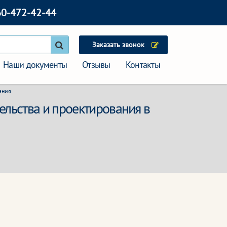
60-472-42-44
Заказать звонок
Наши документы
Отзывы
Контакты
ания
ельства и проектирования в