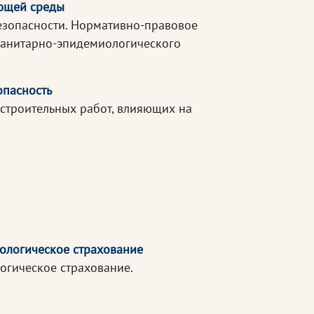
ающей среды
езопасности. Нормативно-правовое
санитарно-эпидемиологического
опасность
строительных работ, влияющих на
ологическое страхование
огическое страхование.