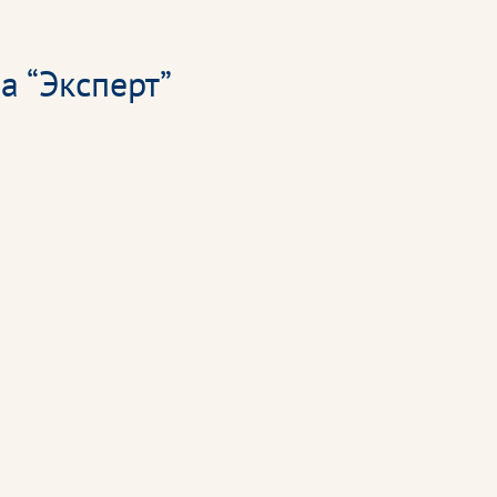
а “Эксперт”