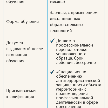
обучения
месяца)
Заочная, с применением
дистанционных
Форма обучения
образовательных
технологий
Диплом о
Документ,
профессиональной
выдаваемый после
переподготовке
установленного
окончания
образца. Срок
обучения
действия: бессрочно
«Специалист по
обеспечению
антитеррористической
защищенности объекта
(территории)» с
Присваиваемая
правом ведения
квалификация
профессиональной
деятельности в сфере
обеспечения