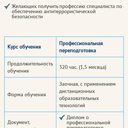
Желающих получить профессию специалиста по
обеспечению антитеррористической
безопасности
Профессиональная
Курс обучения
переподготовка
Продолжительность
320 час.
(1,5 месяца)
обучения
Заочная, с применением
дистанционных
Форма обучения
образовательных
технологий
Диплом о
Документ,
профессиональной
переподготовке