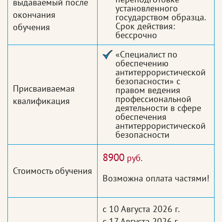
выдаваемый после
установленного
окончания
государством образца.
Срок действия:
обучения
бессрочно
«Специалист по
обеспечению
антитеррористической
безопасности» с
Присваиваемая
правом ведения
профессиональной
квалификация
деятельности в сфере
обеспечения
антитеррористической
безопасности
8900
руб.
Стоимость обучения
Возможна оплата частями!
с 10 Августа 2026 г.
с 17 Августа 2026 г.