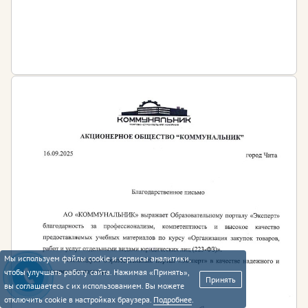
Мы используем файлы cookie и сервисы аналитики,
чтобы улучшать работу сайта. Нажимая «Принять»,
Принять
вы соглашаетесь с их использованием. Вы можете
отключить cookie в настройках браузера.
Подробнее
.