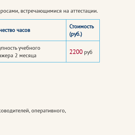
росами, встречающимися на аттестации.
Стоимость
чество часов
(руб.)
упность учебного
2200
руб
ажера 2 месяца
ководителей, оперативного,