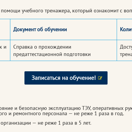
помощи учебного тренажера, который ознакомит с воп
Документ об обучении
Коли
к и
Справка о прохождении
Дост
предаттестационной подготовки
трен
Записаться на обучение!
ояние и безопасную эксплуатацию ТЭУ, оперативных ру
го и ремонтного персонала — не реже 1 раза в год.
организации — не реже 1 раза в 5 лет.