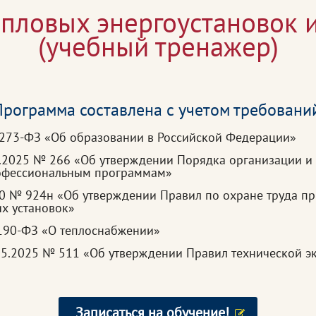
епловых энергоустановок и
(учебный тренажер)
рограмма составлена с учетом требовани
 273-ФЗ «Об образовании в Российской Федерации»
3.2025 № 266 «Об утверждении Порядка организации и
рофессиональным программам»
20 № 924н «Об утверждении Правил по охране труда пр
х установок»
 190-ФЗ «О теплоснабжении»
05.2025 № 511 «Об утверждении Правил технической э
Записаться на обучение!