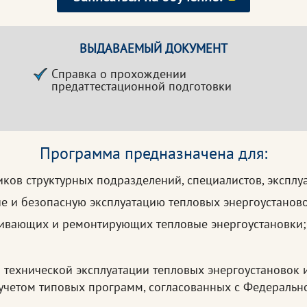
ВЫДАВАЕМЫЙ ДОКУМЕНТ
Справка о прохождении
предаттестационной подготовки
Программа предназначена для:
иков структурных подразделений, специалистов, экспл
ие и безопасную эксплуатацию тепловых энергоустаново
живающих и ремонтирующих тепловые энергоустановки;
 технической эксплуатации тепловых энергоустановок 
четом типовых программ, согласованных с Федерально