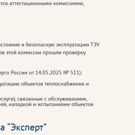
ится аттестационными комиссиями,
стояние и безопасную эксплуатацию ТЭУ
нов этой комиссии прошли проверку
рго России от 14.05.2025 № 511):
уатацию объектов теплоснабжения и
луги), связанные с обслуживанием,
ей, наладкой и испытаниями объектов
а “Эксперт”