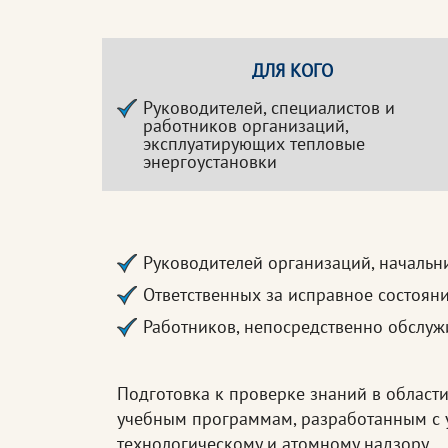
ДЛЯ КОГО
Руководителей, специалистов и
работников организаций,
эксплуатирующих тепловые
энергоустановки
Руководителей организаций, начальн
Ответственных за исправное состоян
Работников, непосредственно обслу
Подготовка к проверке знаний в области
учебным программам, разработанным с у
технологическому и атомному надзору.