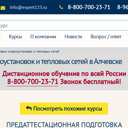
8-800-700-23-71
8-9
info@expert123.ru
курс
я
Курсы
О компании
Новости
Вопрос / ответ
овых энергоустановок и тепловых сетей
оустановок и тепловых сетей в Алчевске
Дистанционное обучение по всей России
8-800-700-23-71
Звонок бесплатный!
Посмотреть похожие курсы
ПРЕДАТТЕСТАЦИОННАЯ ПОДГОТОВКА