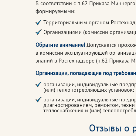
В соответствии с п.62 Приказа Миннерг
формируемыми:
Территориальным органом Ростехнадз
Организациями (комиссии организаци
Обратите внимание!
Допускается прохож
в комиссии эксплуатирующей организации
знаний в Ростехнадзоре (п.62 Приказа М
Организации, попадающие под требован
организации, индивидуальные предпр
(или) теплопотребляющих установок;
организации, индивидуальные предпр
диагностированием, ремонтом, техни
теплоснабжения и (или) теплопотреб
Отзывы о р