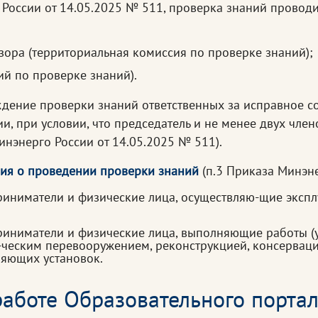
о России от 14.05.2025 № 511, проверка знаний провод
ора (территориальная комиссия по проверке знаний);
й по проверке знаний).
дение проверки знаний ответственных за исправное со
, при условии, что председатель и не менее двух чле
инэнерго России от 14.05.2025 № 511).
ия о проведении проверки знаний
(п.3 Приказа Минэне
иниматели и физические лица, осуществляю-щие экспл
иниматели и физические лица, выполняющие работы (ус
-ческим перевооружением, реконструкцией, консерваци
ляющих установок.
аботе Образовательного портал