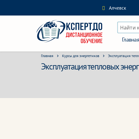
Алчевск
Найти 
Главна
Главная
Курсы для энергетиков
Эксплуатация тепл
Эксплуатация тепловых энерг