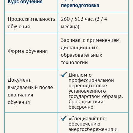
Курс обучения
переподготовка
Продолжительность
260 / 512 час.
(2 / 4
обучения
месяца)
Заочная, с применением
дистанционных
Форма обучения
образовательных
технологий
Диплом о
Документ,
профессиональной
переподготовке
выдаваемый после
установленного
окончания
государством образца.
Срок действия:
обучения
бессрочно
«Специалист по
обеспечению
энергосбережения и