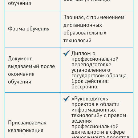
обучения
Заочная, с применением
дистанционных
Форма обучения
образовательных
технологий
Диплом о
Документ,
профессиональной
переподготовке
выдаваемый после
установленного
окончания
государством образца.
Срок действия:
обучения
бессрочно
«Руководитель
проектов в области
информационных
технологий» с правом
ведения
Присваиваемая
профессиональной
квалификация
деятельности в сфере
менеджмента проектов