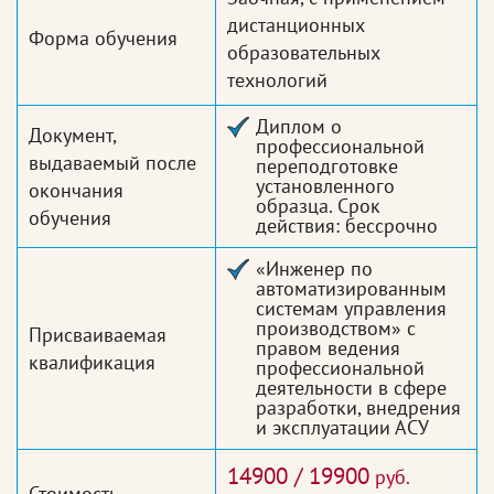
дистанционных
Форма обучения
образовательных
технологий
Диплом о
Документ,
профессиональной
выдаваемый после
переподготовке
установленного
окончания
образца. Срок
обучения
действия: бессрочно
«Инженер по
автоматизированным
системам управления
производством» с
Присваиваемая
правом ведения
квалификация
профессиональной
деятельности в сфере
разработки, внедрения
и эксплуатации АСУ
14900 / 19900
руб.
Стоимость