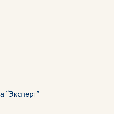
а “Эксперт”