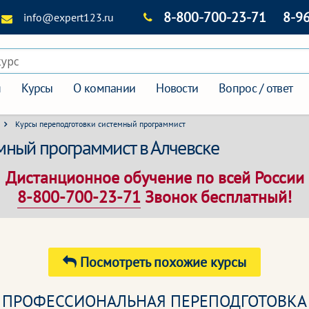
8-800-700-23-71
8-9
info@expert123.ru
курс
я
Курсы
О компании
Новости
Вопрос / ответ
Курсы переподготовки системный программист
мный программист в Алчевске
Дистанционное обучение по всей России
8-800-700-23-71
Звонок бесплатный!
Посмотреть похожие курсы
ПРОФЕССИОНАЛЬНАЯ ПЕРЕПОДГОТОВКА