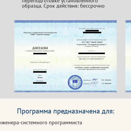
переподготовке установленного
образца. Срок действия: бессрочно
Программа предназначена для:
нженера-системного программиста