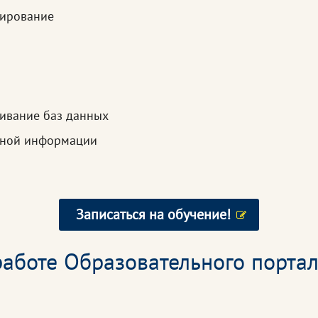
мирование
живание баз данных
рной информации
Записаться на обучение!
аботе Образовательного портал