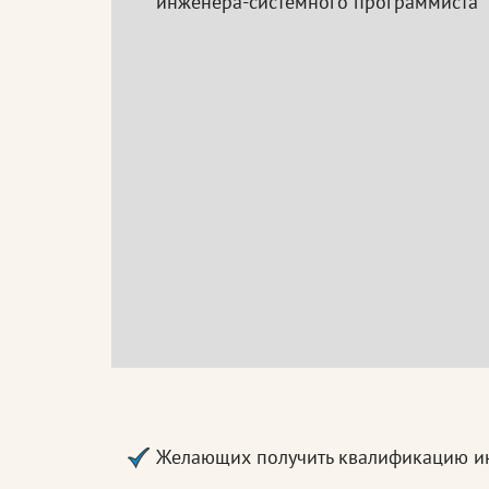
инженера-системного программиста
Желающих получить квалификацию и