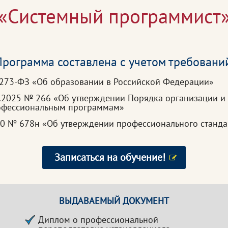
«Системный программист
рограмма составлена с учетом требовани
 273-ФЗ «Об образовании в Российской Федерации»
3.2025 № 266 «Об утверждении Порядка организации и
рофессиональным программам»
020 № 678н «Об утверждении профессионального станд
Записаться на обучение!
ВЫДАВАЕМЫЙ ДОКУМЕНТ
Диплом о профессиональной