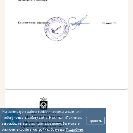
Мы используем файлы cookie и сервисы аналитики,
чтобы улучшать работу сайта. Нажимая «Принять»,
Принять
вы соглашаетесь с их использованием. Вы можете
отключить cookie в настройках браузера.
Подробнее
.