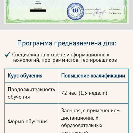
Программа предназначена для:
Специалистов в сфере информационных
технологий, программистов, тестировщиков
Курс обучения
Повышение квалификации
Продолжительность
72 час.
(1,5 недели)
обучения
Заочная, с применением
дистанционных
Форма обучения
образовательных
технологий