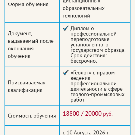
дистанционных
Форма обучения
образовательных
технологий
Диплом о
Документ,
профессиональной
переподготовке
выдаваемый после
установленного
окончания
государством образца.
Срок действия:
обучения
бессрочно.
«Геолог» с правом
ведения
Присваиваемая
профессиональной
деятельности в сфере
квалификация
геолого-промысловых
работ
18800 / 20000
руб.
Стоимость обучения
с 10 Августа 2026 г.