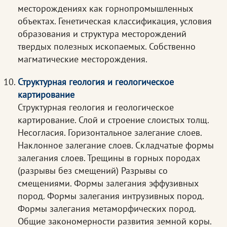
месторождениях как горнопромышленных
объектах. Генетическая классификация, условия
образования и структура месторождений
твердых полезных ископаемых. Собственно
магматические месторождения.
Структурная геология и геологическое
картирование
Структурная геология и геологическое
картирование. Слой и строение слоистых толщ.
Несогласия. Горизонтальное залегание слоев.
Наклонное залегание слоев. Складчатые формы
залегания слоев. Трещины в горных породах
(разрывы без смещений) Разрывы со
смещениями. Формы залегания эффузивных
пород. Формы залегания интрузивных пород.
Формы залегания метаморфических пород.
Общие закономерности развития земной коры.