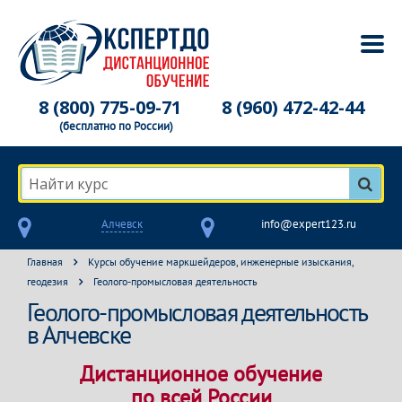
8 (800) 775-09-71
8 (960) 472-42-44
(бесплатно по России)
Найти курс
Алчевск
info@expert123.ru
Главная
Курсы обучение маркшейдеров, инженерные изыскания,
геодезия
Геолого-промысловая деятельность
Геолого-промысловая деятельность
в Алчевске
Дистанционное обучение
по всей России