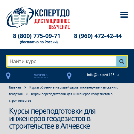
8 (800) 775-09-71
8 (960) 472-42-44
(бесплатно по России)
Найти курс
Алчевск
info@expert123.ru
Главная
Курсы обучение маркшейдеров, инженерные изыскания,
геодезия
Курсы переподготовки для инженеров геодезистов в
строительстве
Курсы переподготовки для
инженеров геодезистов в
строительстве в Алчевске