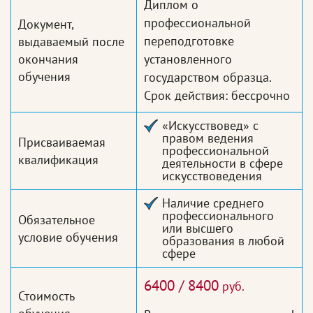
Диплом о
профессиональной
Документ,
переподготовке
выдаваемый после
окончания
установленного
обучения
государством образца.
Срок действия: бессрочно
«Искусствовед» с
правом ведения
Присваиваемая
профессиональной
квалификация
деятельности в сфере
искусствоведения
Наличие среднего
профессионального
Обязательное
или высшего
условие обучения
образования в любой
сфере
6400 / 8400
руб.
Стоимость