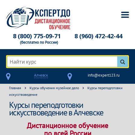
8 (800) 775-09-71
8 (960) 472-42-44
(бесплатно по России)
Найти курс
Алчевск
info@expert123.ru
Главная
Курсы обучения музейное дело
Курсы переподготовки
искусствоведение
Курсы переподготовки
искусствоведение в Алчевске
Дистанционное обучение
по всей России