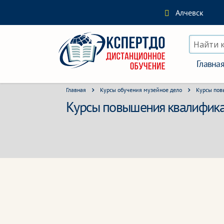
Алчевск
Найти 
Главна
Главная
Курсы обучения музейное дело
Курсы пов
Курсы повышения квалификац