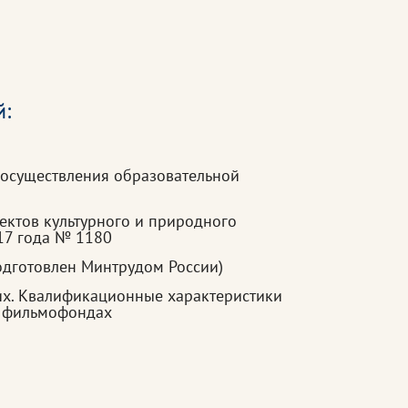
й:
 осуществления образовательной
ектов культурного и природного
17 года № 1180
одготовлен Минтрудом России)
их. Квалификационные характеристики
а, фильмофондах