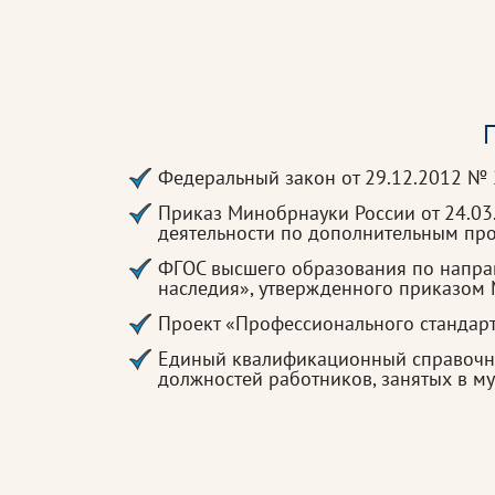
П
Федеральный закон от 29.12.2012 №
Приказ Минобрнауки России от 24.0
деятельности по дополнительным п
ФГОС высшего образования по направ
наследия», утвержденного приказом 
Проект «Профессионального стандарт
Единый квалификационный справочни
должностей работников, занятых в м