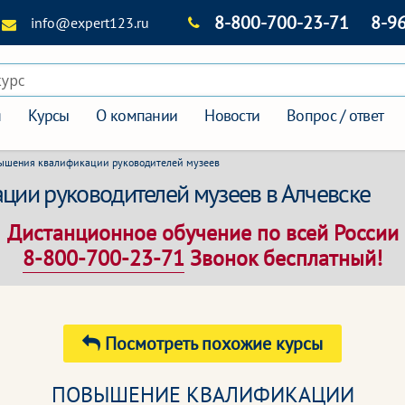
8-800-700-23-71
8-9
info@expert123.ru
курс
я
Курсы
О компании
Новости
Вопрос / ответ
ышения квалификации руководителей музеев
ии руководителей музеев в Алчевске
Дистанционное обучение по всей России
8-800-700-23-71
Звонок бесплатный!
Посмотреть похожие курсы
ПОВЫШЕНИЕ КВАЛИФИКАЦИИ