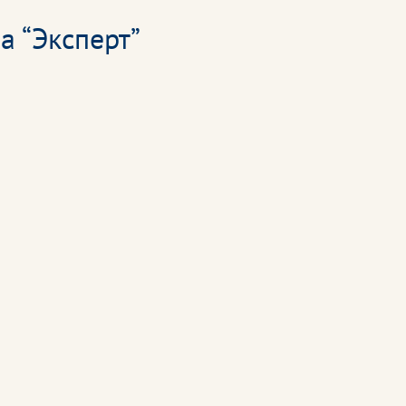
а “Эксперт”