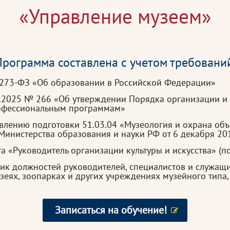
«Управление музеем»
рограмма составлена с учетом требовани
 273-ФЗ «Об образовании в Российской Федерации»
3.2025 № 266 «Об утверждении Порядка организации и
рофессиональным программам»
лению подготовки 51.03.04 «Музеология и охрана объ
Министерства образования и науки РФ от 6 декабря 20
а «Руководитель организации культуры и искусства» (п
к должностей руководителей, специалистов и служащ
узеях, зоопарках и других учреждениях музейного тип
Записаться на обучение!