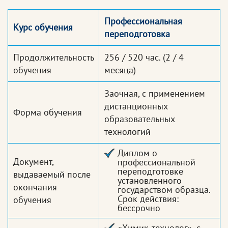
Профессиональная
Курс обучения
переподготовка
Продолжительность
256 / 520 час.
(2 / 4
обучения
месяца)
Заочная, с применением
дистанционных
Форма обучения
образовательных
технологий
Диплом о
Документ,
профессиональной
переподготовке
выдаваемый после
установленного
окончания
государством образца.
Срок действия:
обучения
бессрочно
«Химик-технолог», с