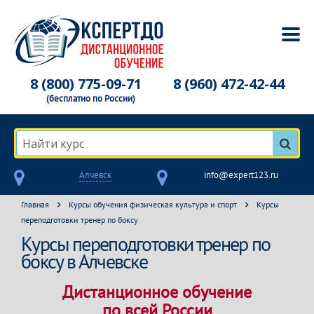
8 (800) 775-09-71
8 (960) 472-42-44
(бесплатно по России)
Найти курс
Алчевск
info@expert123.ru
Главная
Курсы обучения физическая культура и спорт
Курсы
переподготовки тренер по боксу
Курсы переподготовки тренер по
боксу в Алчевске
Дистанционное обучение
по всей России