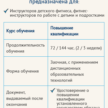
предназначена для
:
Инструкторов детского фитнеса, фитнес-
инструкторов по работе с детьми и подростками
Повышение
Курс обучения
квалификации
Продолжительность
72 / 144 час.
(2 / 3 недели)
обучения
Заочная, с применением
дистанционных
Форма обучения
образовательных
технологий
Удостоверение о
Документ,
повышении
выдаваемый после
квалификации
установленного
окончания
государством образца.