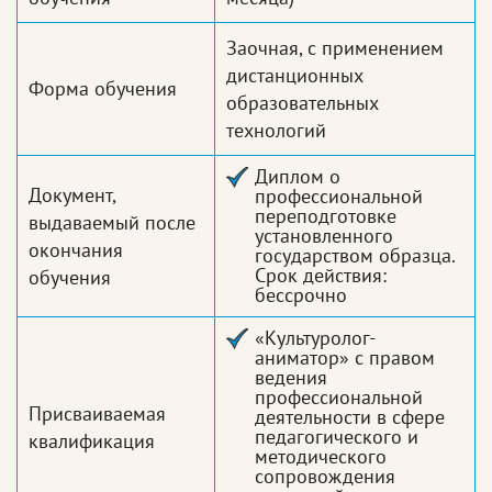
Заочная, с применением
дистанционных
Форма обучения
образовательных
технологий
Диплом о
Документ,
профессиональной
переподготовке
выдаваемый после
установленного
окончания
государством образца.
Срок действия:
обучения
бессрочно
«Культуролог-
аниматор» с правом
ведения
профессиональной
Присваиваемая
деятельности в сфере
педагогического и
квалификация
методического
сопровождения