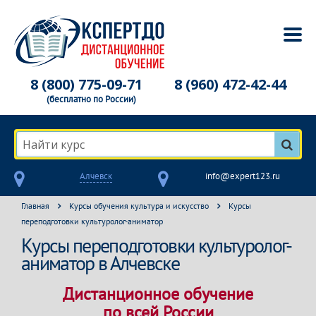
8 (800) 775-09-71
8 (960) 472-42-44
(бесплатно по России)
Найти курс
Алчевск
info@expert123.ru
Главная
Курсы обучения культура и искусство
Курсы
переподготовки культуролог-аниматор
Курсы переподготовки культуролог-
аниматор в Алчевске
Дистанционное обучение
по всей России