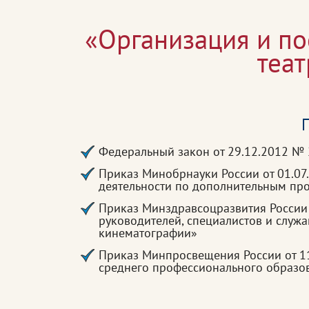
«Организация и по
теа
П
Федеральный закон от 29.12.2012 №
Приказ Минобрнауки России от 01.07
деятельности по дополнительным п
Приказ Минздравсоцразвития России
руководителей, специалистов и служ
кинематографии»
Приказ Минпросвещения России от 1
среднего профессионального образова