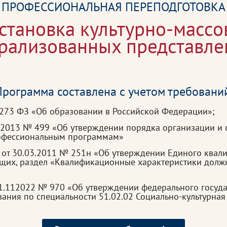
ПРОФЕССИОНАЛЬНАЯ ПЕРЕПОДГОТОВКА
становка культурно-масс
трализованных представле
рограмма составлена с учетом требовани
 273 ФЗ «Об образовании в Российской Федерации»;
.2013 № 499 «Об утверждении порядка организации и 
рофессиональным программам»
 от 30.03.2011 № 251н «Об утверждении Единого квал
ащих, раздел «Квалификационные характеристики должно
1.112022 № 970 «Об утверждении федерального госуда
ния по специальности 51.02.02 Социально-культурная 