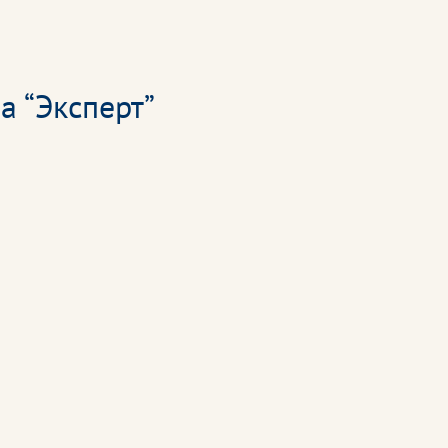
а “Эксперт”