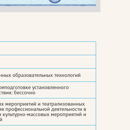
нных образовательных технологий
реподготовке установленного
ствия: бессочно
ых мероприятий и театрализованных
ия профессиональной деятельности в
и культурно-массовых мероприятий и
й