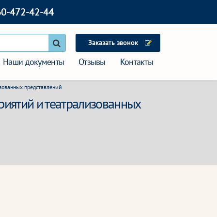
60-472-42-44
Заказать звонок
Наши документы
Отзывы
Контакты
изованных представлений
риятий и театрализованных