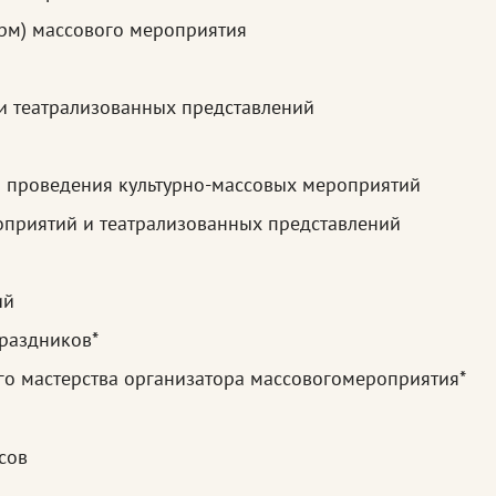
рм) массового мероприятия
и театрализованных представлений
и проведения культурно-массовых мероприятий
приятий и театрализованных представлений
ий
раздников*
о мастерства организатора массовогомероприятия*
сов