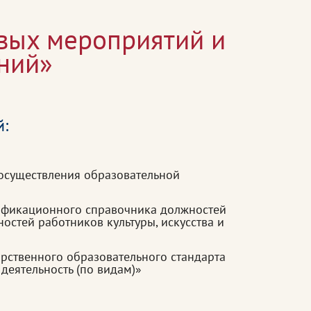
овых мероприятий и
ний»
й:
осуществления образовательной
ификационного справочника должностей
стей работников культуры, искусства и
рственного образовательного стандарта
деятельность (по видам)»