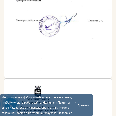
Мы используем файлы cookie и сервисы аналитики,
чтобы улучшать работу сайта. Нажимая «Принять»,
Принять
вы соглашаетесь с их использованием. Вы можете
отключить cookie в настройках браузера.
Подробнее
.