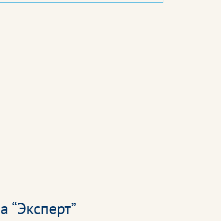
а “Эксперт”