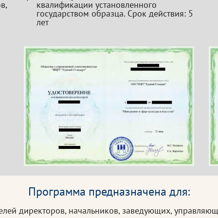
в,
квалификации установленного
государством образца. Срок действия: 5
лет
Программа предназначена для:
елей директоров, начальников, заведующих, управляющи