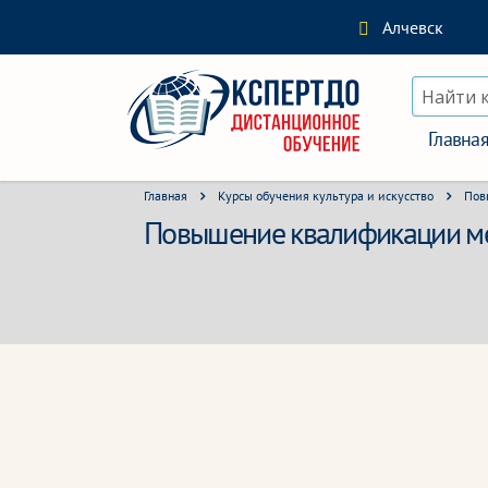
Алчевск
Найти 
Главна
Главная
Курсы обучения культура и искусство
Пов
Повышение квалификации мен