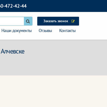
60-472-42-44
Заказать звонок
Наши документы
Отзывы
Контакты
 Алчевске