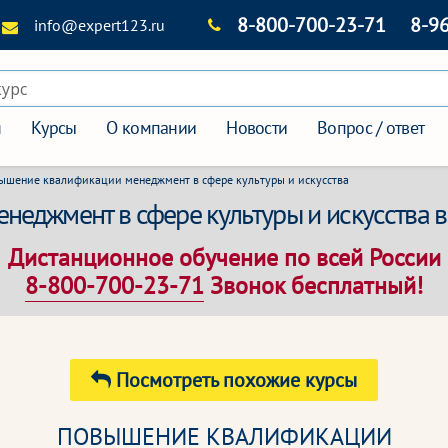
8-800-700-23-71
8-9
info@expert123.ru
курс
я
Курсы
О компании
Новости
Вопрос / ответ
ышение квалификации менеджмент в сфере культуры и искусства
еджмент в сфере культуры и искусства в
Дистанционное обучение по всей России
8-800-700-23-71
Звонок бесплатный!
Посмотреть похожие курсы
ПОВЫШЕНИЕ КВАЛИФИКАЦИИ