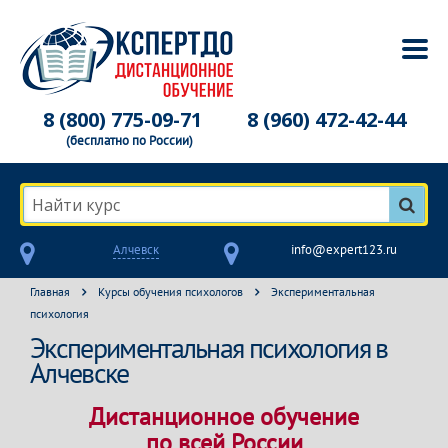
8 (800) 775-09-71
8 (960) 472-42-44
(бесплатно по России)
Найти курс
Алчевск
info@expert123.ru
Главная
Курсы обучения психологов
Экспериментальная
психология
Экспериментальная психология в
Алчевске
Дистанционное обучение
по всей России