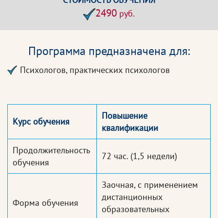
2490
руб.
Программа предназначена для:
Психологов, практических психологов
Повышение
Курс обучения
квалификации
Продолжительность
72 час.
(1,5 недели)
обучения
Заочная, с применением
дистанционных
Форма обучения
образовательных