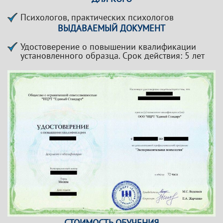
Психологов, практических психологов
ВЫДАВАЕМЫЙ ДОКУМЕНТ
Удостоверение о повышении квалификации
установленного образца. Срок действия: 5 лет
СТОИМОСТЬ ОБУЧЕНИЯ