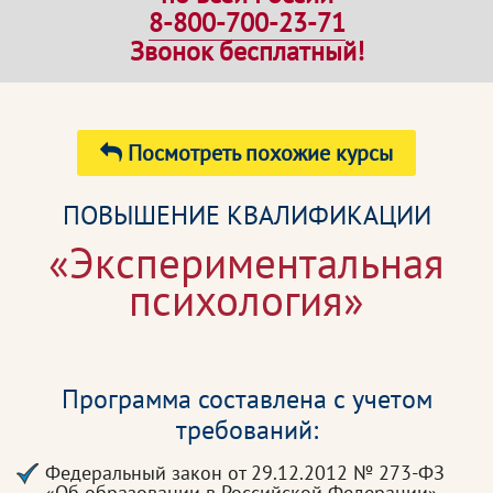
8-800-700-23-71
Звонок бесплатный!
Посмотреть похожие курсы
ПОВЫШЕНИЕ КВАЛИФИКАЦИИ
«Экспериментальная
психология»
Программа составлена с учетом
требований:
Федеральный закон от 29.12.2012 № 273-ФЗ
«Об образовании в Российской Федерации»