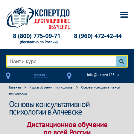
8 (800) 775-09-71
8 (960) 472-42-44
(бесплатно по России)
Найти курс
Алчевск
info@expert123.ru
Главная
Курсы обучения психологов
Основы консультативной
психологии
Основы консультативной
психологии в Алчевске
Дистанционное обучение
по всей России