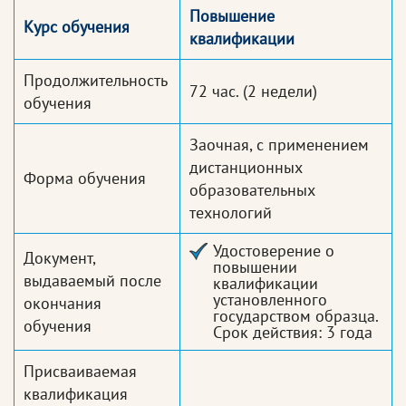
Повышение
Курс обучения
квалификации
Продолжительность
72 час.
(2 недели)
обучения
Заочная, с применением
дистанционных
Форма обучения
образовательных
технологий
Удостоверение о
Документ,
повышении
выдаваемый после
квалификации
установленного
окончания
государством образца.
обучения
Срок действия: 3 года
Присваиваемая
квалификация