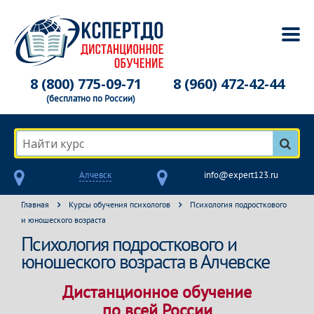
8 (800) 775-09-71
8 (960) 472-42-44
(бесплатно по России)
Найти курс
Алчевск
info@expert123.ru
Главная
Курсы обучения психологов
Психология подросткового
и юношеского возраста
Психология подросткового и
юношеского возраста в Алчевске
Дистанционное обучение
по всей России