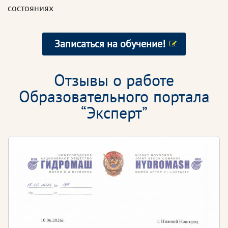
состояниях
Записаться на обучение!
Отзывы о работе
Образовательного портала
“Эксперт”