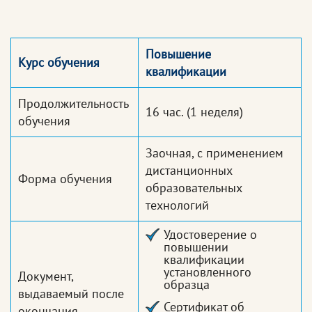
Повышение
Курс обучения
квалификации
Продолжительность
16 час.
(1 неделя)
обучения
Заочная, с применением
дистанционных
Форма обучения
образовательных
технологий
Удостоверение о
повышении
квалификации
установленного
Документ,
образца
выдаваемый после
Сертификат об
окончания