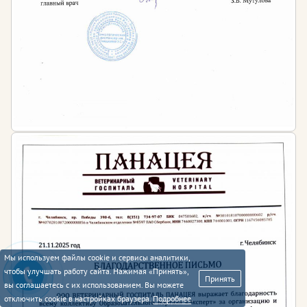
Мы используем файлы cookie и сервисы аналитики,
чтобы улучшать работу сайта. Нажимая «Принять»,
Принять
вы соглашаетесь с их использованием. Вы можете
отключить cookie в настройках браузера.
Подробнее
.