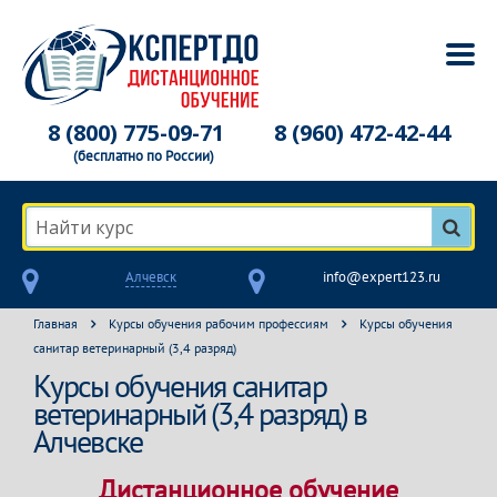
8 (800) 775-09-71
8 (960) 472-42-44
(бесплатно по России)
Найти курс
Алчевск
info@expert123.ru
Главная
Курсы обучения рабочим профессиям
Курсы обучения
санитар ветеринарный (3,4 разряд)
Курсы обучения санитар
ветеринарный (3,4 разряд) в
Алчевске
Дистанционное обучение