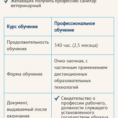
Желающих получить профессию санитар
ветеринарный
Профессиональное
Курс обучения
обучение
Продолжительность
340 час.
(2,5 месяца)
обучения
Очно-заочная, с
частичным применением
Форма обучения
дистанционных
образовательных
технологий
Свидетельство о
Документ,
профессии рабочего,
должности служащего
выдаваемый после
установленного
окончания
государством образца.