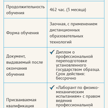
Продолжительность
462 час.
(3 месяца)
обучения
Заочная, с применением
дистанционных
Форма обучения
образовательных
технологий
Диплом о
Документ,
профессиональной
переподготовке
выдаваемый после
установленного
окончания
государством образца.
Срок действия:
обучения
бессрочно
«Лаборант по физико-
механическим
испытаниям» с правом
Присваиваемая
ведения
профессиональной
квалификация