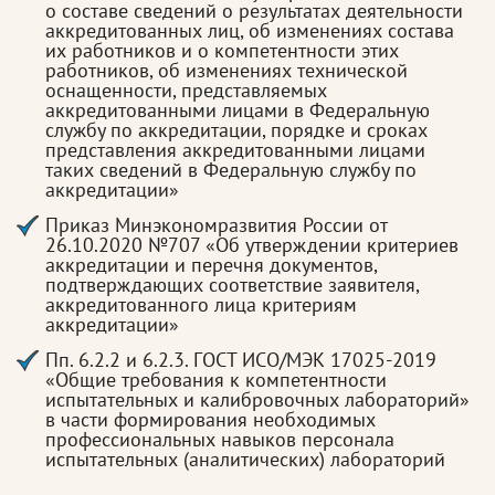
о составе сведений о результатах деятельности
аккредитованных лиц, об изменениях состава
их работников и о компетентности этих
работников, об изменениях технической
оснащенности, представляемых
аккредитованными лицами в Федеральную
службу по аккредитации, порядке и сроках
представления аккредитованными лицами
таких сведений в Федеральную службу по
аккредитации»
Приказ Минэкономразвития России от
26.10.2020 №707 «Об утверждении критериев
аккредитации и перечня документов,
подтверждающих соответствие заявителя,
аккредитованного лица критериям
аккредитации»
Пп. 6.2.2 и 6.2.3. ГОСТ ИСО/МЭК 17025-2019
«Общие требования к компетентности
испытательных и калибровочных лабораторий»
в части формирования необходимых
профессиональных навыков персонала
испытательных (аналитических) лабораторий