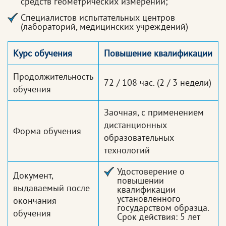
средств геометрических измерений;
Специалистов испытательных центров
(лабораторий, медицинских учреждений)
Курс обучения
Повышение квалификации
Продолжительность
72 / 108 час.
(2 / 3 недели)
обучения
Заочная, с применением
дистанционных
Форма обучения
образовательных
технологий
Удостоверение о
Документ,
повышении
выдаваемый после
квалификации
установленного
окончания
государством образца.
обучения
Срок действия: 5 лет