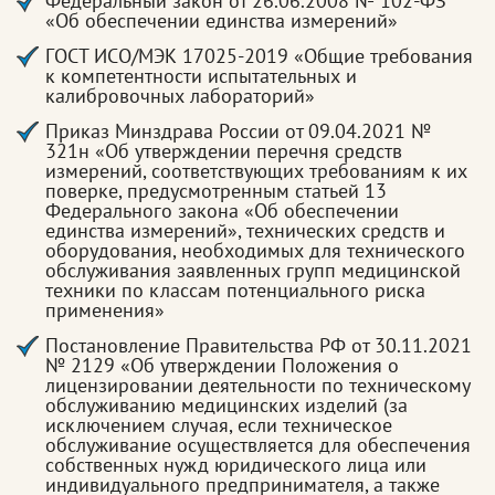
Федеральный закон от 26.06.2008 № 102-ФЗ
«Об обеспечении единства измерений»
ГОСТ ИСО/МЭК 17025-2019 «Общие требования
к компетентности испытательных и
калибровочных лабораторий»
Приказ Минздрава России от 09.04.2021 №
321н «Об утверждении перечня средств
измерений, соответствующих требованиям к их
поверке, предусмотренным статьей 13
Федерального закона «Об обеспечении
единства измерений», технических средств и
оборудования, необходимых для технического
обслуживания заявленных групп медицинской
техники по классам потенциального риска
применения»
Постановление Правительства РФ от 30.11.2021
№ 2129 «Об утверждении Положения о
лицензировании деятельности по техническому
обслуживанию медицинских изделий (за
исключением случая, если техническое
обслуживание осуществляется для обеспечения
собственных нужд юридического лица или
индивидуального предпринимателя, а также