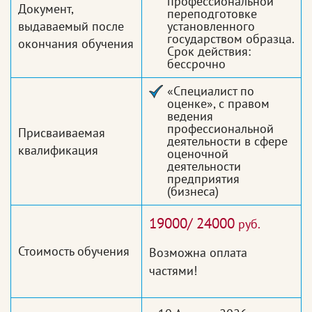
профессиональной
Документ,
переподготовке
выдаваемый после
установленного
государством образца.
окончания обучения
Срок действия:
бессрочно
«Специалист по
оценке», с правом
ведения
профессиональной
Присваиваемая
деятельности в сфере
квалификация
оценочной
деятельности
предприятия
(бизнеса)
19000/ 24000
руб.
Стоимость обучения
Возможна оплата
частями!