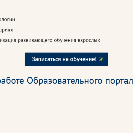
ологии
ариях
низация развивающего обучения взрослых
Записаться на обучение!
аботе Образовательного портал