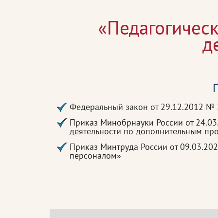
«Педагогичес
д
П
Федеральный закон от 29.12.2012 №
Приказ Минобрнауки России от 24.0
деятельности по дополнительным п
Приказ Минтруда России от 09.03.20
персоналом»