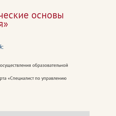
ческие основы
я»
й:
 осуществления образовательной
рта «Специалист по управлению