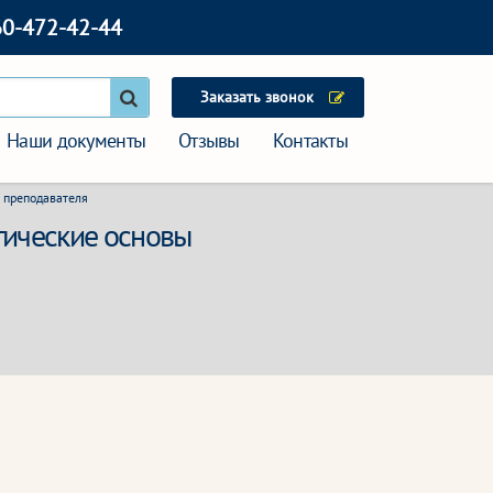
60-472-42-44
Заказать звонок
Наши документы
Отзывы
Контакты
 преподавателя
гические основы