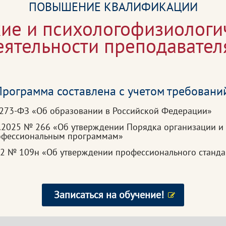
ПОВЫШЕНИЕ КВАЛИФИКАЦИИ
кие и психологофизиологи
еятельности преподавател
рограмма составлена с учетом требовани
 273-ФЗ «Об образовании в Российской Федерации»
3.2025 № 266 «Об утверждении Порядка организации и
рофессиональным программам»
22 № 109н «Об утверждении профессионального станда
Записаться на обучение!