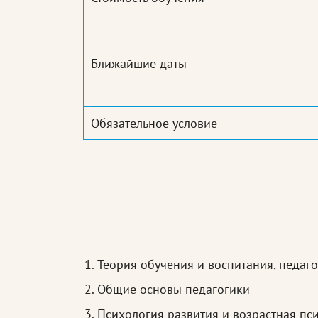
Ближайшие даты
Обязательное условие
Теория обучения и воспитания, педаг
Общие основы педагогики
Психология развития и возрастная пс