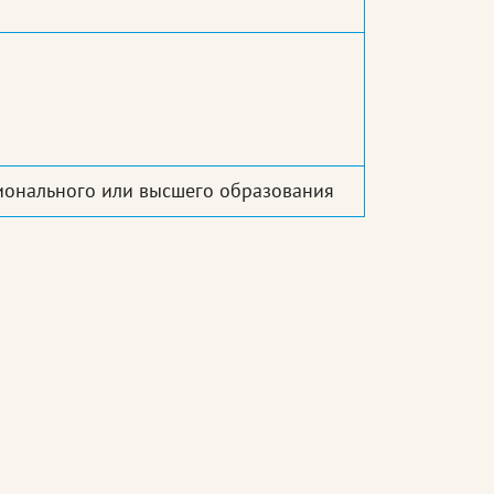
ионального или высшего образования