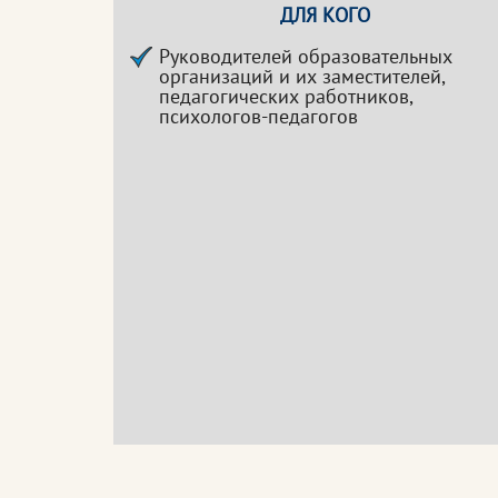
ДЛЯ КОГО
Руководителей образовательных
организаций и их заместителей,
педагогических работников,
психологов-педагогов