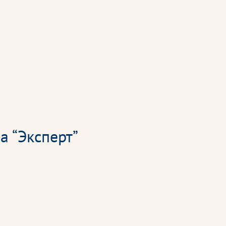
а “Эксперт”