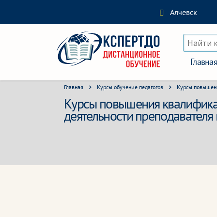
Алчевск
Найти 
Главна
Главная
Курсы обучение педагогов
Курсы повышени
Курсы повышения квалифика
деятельности преподавателя 