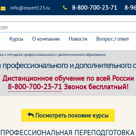
8-800-700-23-71
8-9
info@expert123.ru
курс
я
Курсы
О компании
Новости
Вопрос / ответ
ка и методика профессионального и дополнительного образования
а профессионального и дополнительного 
Дистанционное обучение по всей России
8-800-700-23-71
Звонок бесплатный!
Посмотреть похожие курсы
ПРОФЕССИОНАЛЬНАЯ ПЕРЕПОДГОТОВКА