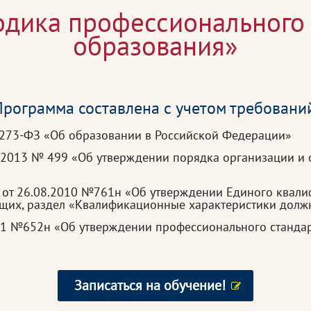
одика профессионального
образования»
рограмма составлена с учетом требовани
 273-ФЗ «Об образовании в Российской Федерации»
.2013 № 499 «Об утверждении порядка организации и 
 от 26.08.2010 №761н «Об утверждении Единого квал
ащих, раздел «Квалификационные характеристики долж
21 №652н «Об утверждении профессионального стандар
Записаться на обучение!