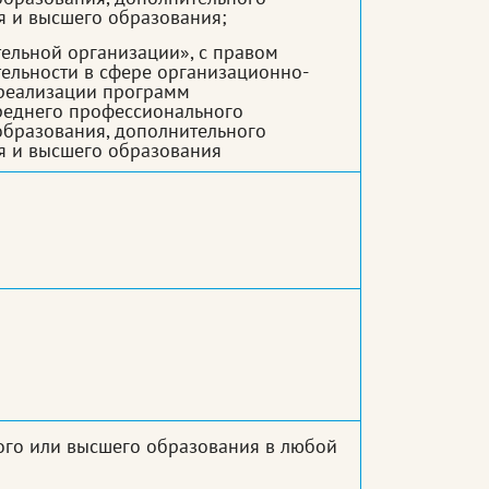
 и высшего образования;
тельной организации», с правом
ельности в сфере организационно-
реализации программ
реднего профессионального
образования, дополнительного
я и высшего образования
ого или высшего образования в любой