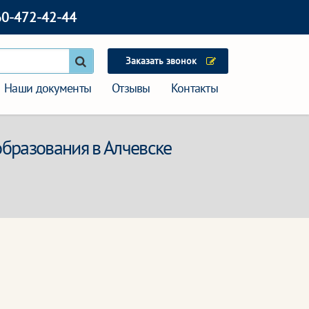
60-472-42-44
Заказать звонок
Наши документы
Отзывы
Контакты
образования в Алчевске