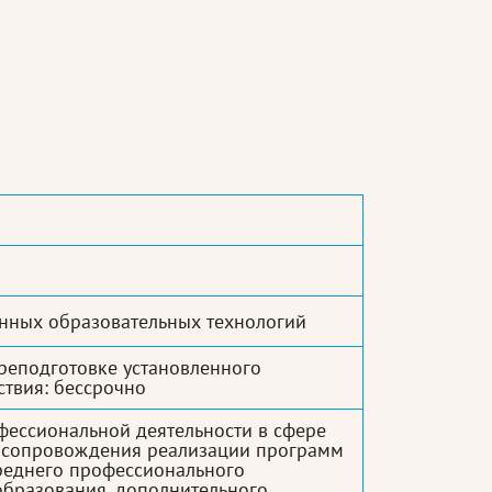
нных образовательных технологий
реподготовке установленного
ствия: бессрочно
фессиональной деятельности в сфере
 сопровождения реализации программ
реднего профессионального
образования, дополнительного