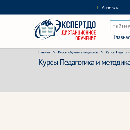
Алчевск
Найти 
Главна
Главная
Курсы обучение педагогов
Курсы Педагоги
Курсы Педагогика и методик