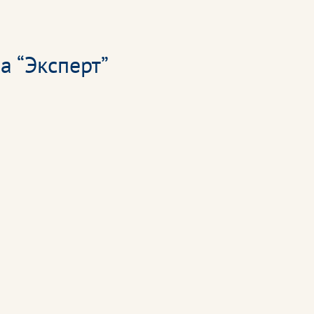
а “Эксперт”