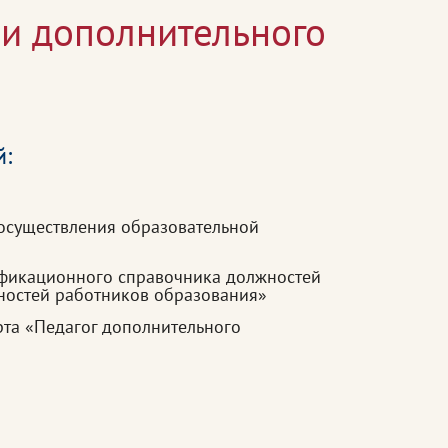
 и дополнительного
й:
осуществления образовательной
ификационного справочника должностей
ностей работников образования»
та «Педагог дополнительного