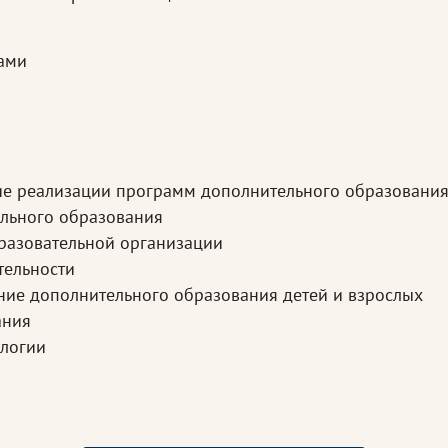
мами
ие реализации программ дополнительного образования
ального образования
разовательной организации
тельности
ние дополнительного образования детей и взрослых
ания
ологии