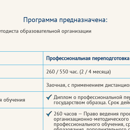
Программа предназначена:
етодиста образовательной организации
Профессиональная переподготовка
260 / 550 час.
(2 / 4 месяца)
Заочная, с применением дистанцио
Диплом о профессиональной пе
я обучения
государством образца. Срок дей
260 часов — Право ведения про
организационно-методического
профессионального обучения, с
образования, дополнительного 