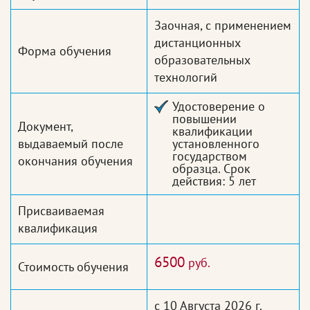
Заочная, с применением
дистанционных
Форма обучения
образовательных
технологий
Удостоверение о
повышении
Документ,
квалификации
выдаваемый после
установленного
государством
окончания обучения
образца. Срок
действия: 5 лет
Присваиваемая
квалификация
6500
руб.
Стоимость обучения
с 10 Августа 2026 г.