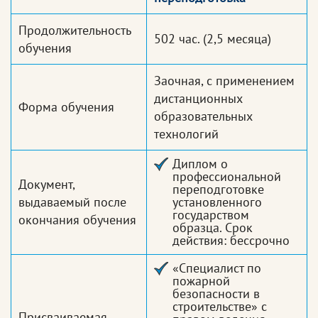
Продолжительность
502 час.
(2,5 месяца)
обучения
Заочная, с применением
дистанционных
Форма обучения
образовательных
технологий
Диплом о
профессиональной
Документ,
переподготовке
выдаваемый после
установленного
государством
окончания обучения
образца. Срок
действия: бессрочно
«Специалист по
пожарной
безопасности в
строительстве» с
Присваиваемая