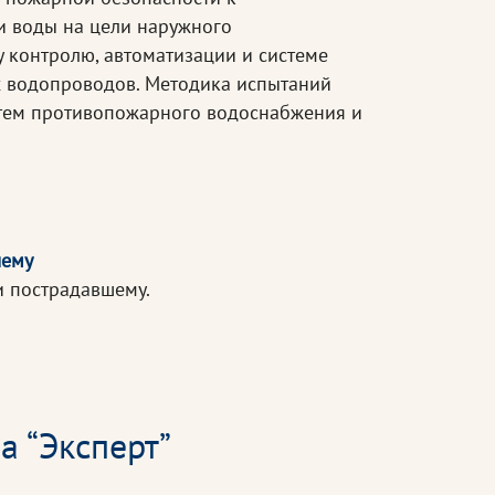
и воды на цели наружного
 контролю, автоматизации и системе
х водопроводов. Методика испытаний
стем противопожарного водоснабжения и
шему
и пострадавшему.
а “Эксперт”