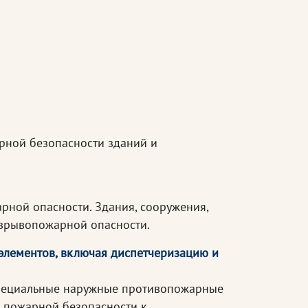
рной безопасности зданий и
ной опасности. Здания, сооружения,
взрывопожарной опасности.
элементов, включая диспетчеризацию и
Специальные наружные противопожарные
 пожарной безопасности к