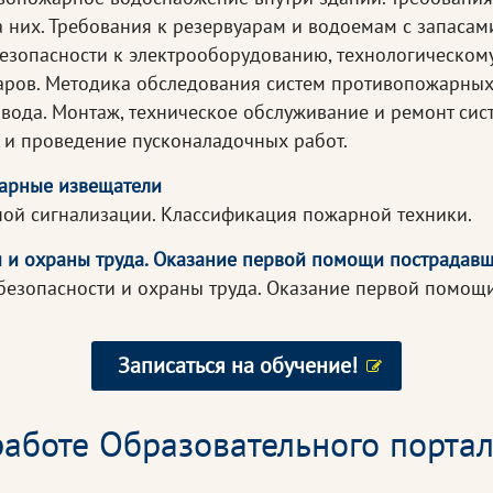
них. Требования к резервуарам и водоемам с запасам
зопасности к электрооборудованию, технологическому
уаров. Методика обследования систем противопожарны
вода. Монтаж, техническое обслуживание и ремонт си
 и проведение пусконаладочных работ.
жарные извещатели
ой сигнализации. Классификация пожарной техники.
и и охраны труда. Оказание первой помощи пострадав
 безопасности и охраны труда. Оказание первой помощ
Записаться на обучение!
аботе Образовательного портал