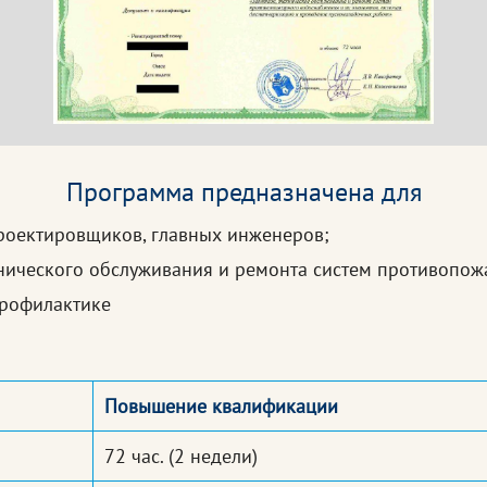
Программа предназначена для
роектировщиков, главных инженеров;
хнического обслуживания и ремонта систем противопо
профилактике
Повышение квалификации
72 час.
(2 недели)