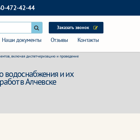
60-472-42-44
Заказать звонок
Наши документы
Отзывы
Контакты
ментов, включая диспетчеризацию и проведение
о водоснабжения и их
работ в Алчевске