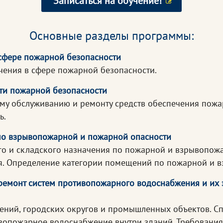
Записаться на обучение!
Основные разделы программы:
 сфере пожарной безопасности
чения в сфере пожарной безопасности.
сти пожарной безопасности
му обслуживанию и ремонту средств обеспечения пожа
ь.
по взрывопожарной и пожарной опасности
 и складского назначения по пожарной и взрывопожар
я. Определение категории помещений по пожарной и 
 ремонт систем противопожарного водоснабжения и их 
ений, городских округов и промышленных объектов. 
вопожарное водоснабжение внутри зданий. Требования