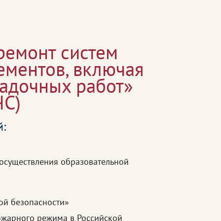
ремонт систем
ементов, включая
адочных работ»
ЧС)
й:
 осуществления образовательной
ой безопасности»
ожарного режима в Российской