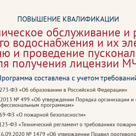
ПОВЫШЕНИЕ КВАЛИФИКАЦИИ
ническое обслуживание и 
о водоснабжения и их эл
ию и проведение пусконал
ля получения лицензии М
рограмма составлена с учетом требовани
 273-ФЗ «Об образовании в Российской Федерации»
7.2013 № 499 «Об утверждении Порядка организации и
рофессиональным программам»
 69-ФЗ «О пожарной безопасности»
123-ФЗ «Технический регламент о требованиях пожарн
 16.09.2020 № 1479 «Об утверждении Правил противоп