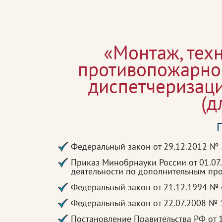
«Монтаж, тех
противопожарног
диспетчеризац
(д
П
Федеральный закон от 29.12.2012 №
Приказ Минобрнауки России от 01.0
деятельности по дополнительным п
Федеральный закон от 21.12.1994 №
Федеральный закон от 22.07.2008 № 
Постановление Правительства РФ от