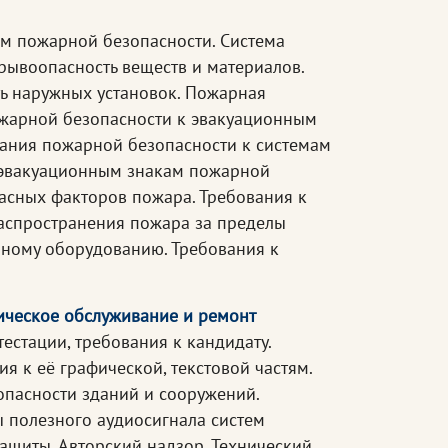
ям пожарной безопасности. Система
рывоопасность веществ и материалов.
ть наружных установок. Пожарная
ожарной безопасности к эвакуационным
ания пожарной безопасности к системам
 эвакуационным знакам пожарной
пасных факторов пожара. Требования к
аспространения пожара за пределы
рному оборудованию. Требования к
ническое обслуживание и ремонт
естации, требования к кандидату.
 к её графической, текстовой частям.
опасности зданий и сооружений.
 полезного аудиосигнала систем
щиты. Авторский надзор. Технический