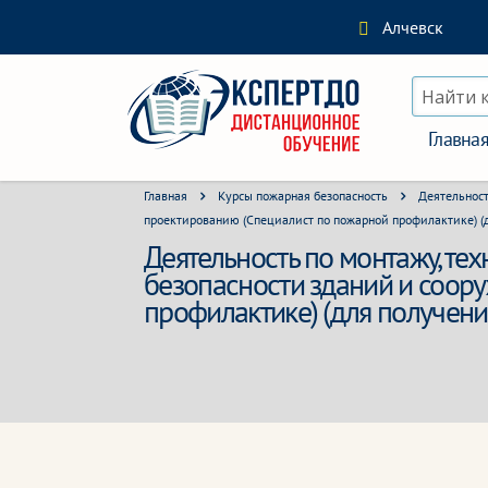
Алчевск
Найти 
Главна
Главная
Курсы пожарная безопасность
Деятельност
проектированию (Специалист по пожарной профилактике) (
Деятельность по монтажу, т
безопасности зданий и соору
профилактике) (для получени