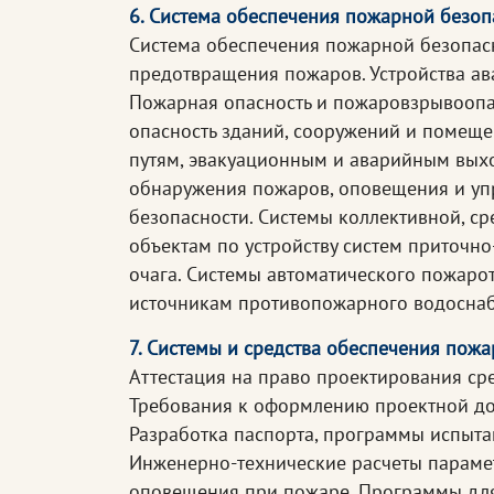
6. Система обеспечения пожарной безоп
Система обеспечения пожарной безопасн
предотвращения пожаров. Устройства ав
Пожарная опасность и пожаровзрывоопас
опасность зданий, сооружений и помещ
путям, эвакуационным и аварийным вых
обнаружения пожаров, оповещения и уп
безопасности. Системы коллективной, с
объектам по устройству систем приточ
очага. Системы автоматического пожаро
источникам противопожарного водосна
7. Системы и средства обеспечения пож
Аттестация на право проектирования сре
Требования к оформлению проектной док
Разработка паспорта, программы испыта
Инженерно-технические расчеты парамет
оповещения при пожаре. Программы для