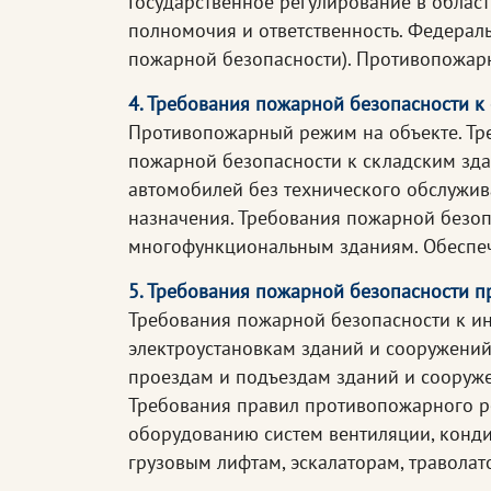
Государственное регулирование в облас
полномочия и ответственность. Федерал
пожарной безопасности). Противопожар
4. Требования пожарной безопасности к
Противопожарный режим на объекте. Тр
пожарной безопасности к складским зд
автомобилей без технического обслужив
назначения. Требования пожарной безо
многофункциональным зданиям. Обеспе
5. Требования пожарной безопасности п
Требования пожарной безопасности к и
электроустановкам зданий и сооружений
проездам и подъездам зданий и сооруж
Требования правил противопожарного р
оборудованию систем вентиляции, конд
грузовым лифтам, эскалаторам, траволат