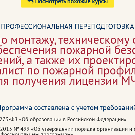
Посмотреть похожие курсы
ПРОФЕССИОНАЛЬНАЯ ПЕРЕПОДГОТОВКА
по монтажу, техническому
беспечения пожарной без
ний, а также их проекти
алист по пожарной профил
ля получения лицензии М
рограмма составлена с учетом требовани
 273-ФЗ «Об образовании в Российской Федерации»
.2013 № 499 «Об утверждении порядка организации и 
рофессиональным программам»