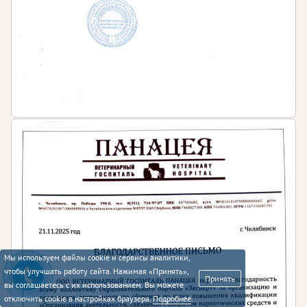
Мы используем файлы cookie и сервисы аналитики,
чтобы улучшать работу сайта. Нажимая «Принять»,
Принять
вы соглашаетесь с их использованием. Вы можете
отключить cookie в настройках браузера.
Подробнее
.