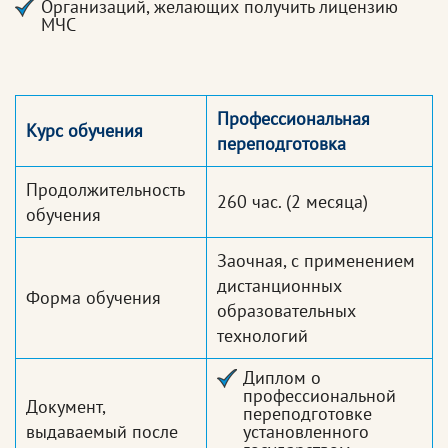
Организаций, желающих получить лицензию
МЧС
Профессиональная
Курс обучения
переподготовка
Продолжительность
260 час.
(2 месяца)
обучения
Заочная, с применением
дистанционных
Форма обучения
образовательных
технологий
Диплом о
профессиональной
Документ,
переподготовке
выдаваемый после
установленного