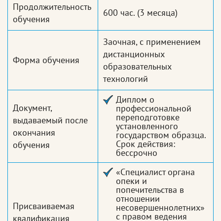
Продолжительность
600 час.
(3 месяца)
обучения
Заочная, с применением
дистанционных
Форма обучения
образовательных
технологий
Диплом о
Документ,
профессиональной
переподготовке
выдаваемый после
установленного
окончания
государством образца.
Срок действия:
обучения
бессрочно
«Специалист органа
опеки и
попечительства в
отношении
Присваиваемая
несовершеннолетних»
с правом ведения
квалификация